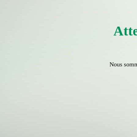
Atte
Nous somme