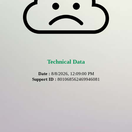
Technical Data
Date :
8/8/2026, 12:09:00 PM
Support ID :
801068562469946081